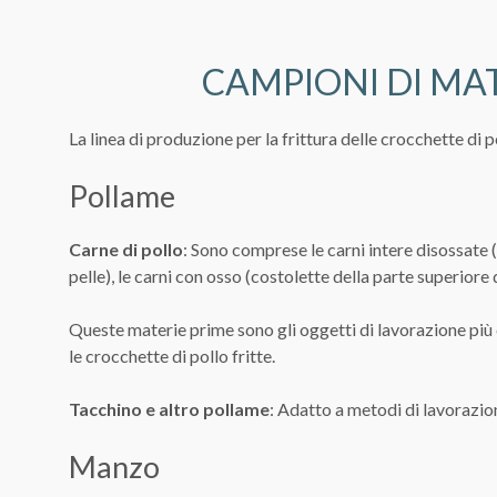
CAMPIONI DI MA
La linea di produzione per la frittura delle crocchette di p
Pollame
Carne di pollo
: Sono comprese le carni intere disossate (p
pelle), le carni con osso (costolette della parte superior
Queste materie prime sono gli oggetti di lavorazione più c
le crocchette di pollo fritte.
Tacchino e altro pollame
: Adatto a metodi di lavorazio
Manzo