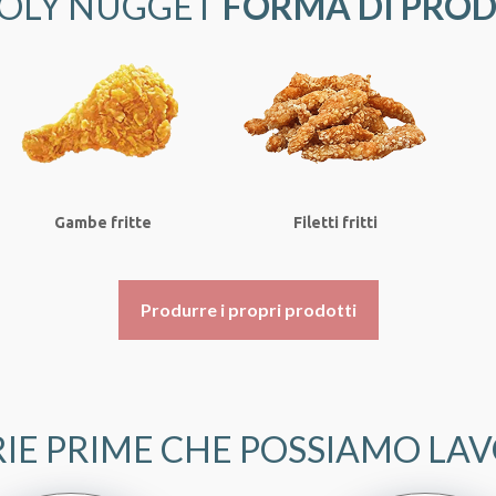
POLY NUGGET
FORMA DI PRO
Gambe fritte
Filetti fritti
Produrre i propri prodotti
IE PRIME CHE POSSIAMO LA