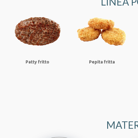
LINEA 
Patty fritto
Pepita fritta
MATER