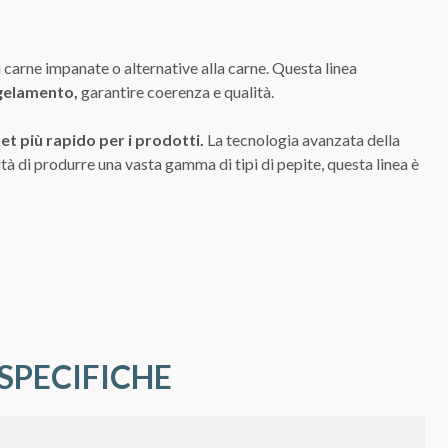
i carne impanate o alternative alla carne. Questa linea
ngelamento,
garantire coerenza e qualità.
et più rapido per i prodotti.
La tecnologia avanzata della
ità di produrre una vasta gamma di tipi di pepite, questa linea è
SPECIFICHE