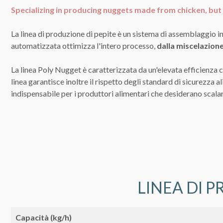
Specializing in producing nuggets made from chicken, but 
La linea di produzione di pepite è un sistema di assemblaggio in
automatizzata ottimizza l'intero processo,
dalla miscelazione
La linea Poly Nugget è caratterizzata da un'elevata efficienza c
linea garantisce inoltre il rispetto degli standard di sicurezza 
indispensabile per i produttori alimentari che desiderano scalar
LINEA DI P
Capacità (kg/h)