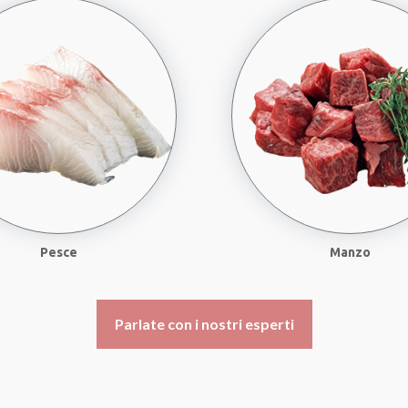
Pesce
Manzo
Parlate con i nostri esperti