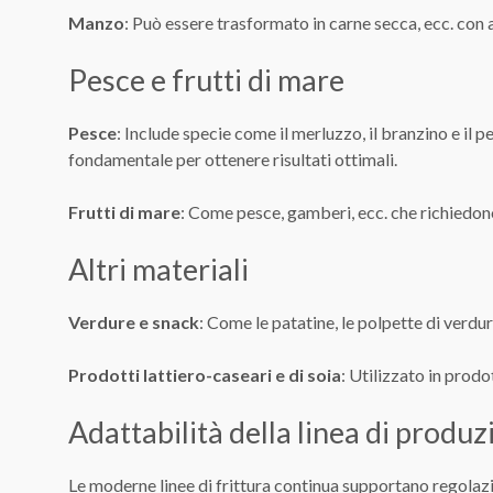
Manzo
: Può essere trasformato in carne secca, ecc. con 
Pesce e frutti di mare
Pesce
: Include specie come il merluzzo, il branzino e il 
fondamentale per ottenere risultati ottimali.
Frutti di mare
: Come pesce, gamberi, ecc. che richiedon
Altri materiali
Verdure e snack
: Come le patatine, le polpette di verdur
Prodotti lattiero-caseari e di soia
: Utilizzato in prodo
Adattabilità della linea di produ
Le moderne linee di frittura continua supportano regolazio