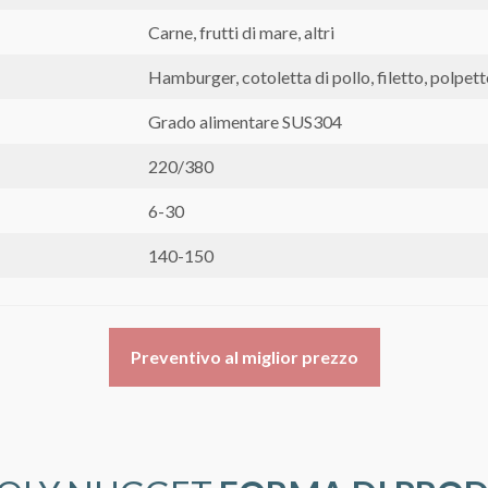
Carne, frutti di mare, altri
Hamburger, cotoletta di pollo, filetto, polpette
Grado alimentare SUS304
220/380
6-30
140-150
Preventivo al miglior prezzo