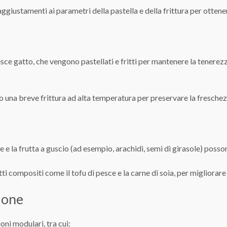
aggiustamenti ai parametri della pastella e della frittura per ottene
pesce gatto, che vengono pastellati e fritti per mantenere la tenerez
o una breve frittura ad alta temperatura per preservare la freschez
e e la frutta a guscio (ad esempio, arachidi, semi di girasole) posso
tti compositi come il tofu di pesce e la carne di soia, per migliorare
zione
ni modulari, tra cui: