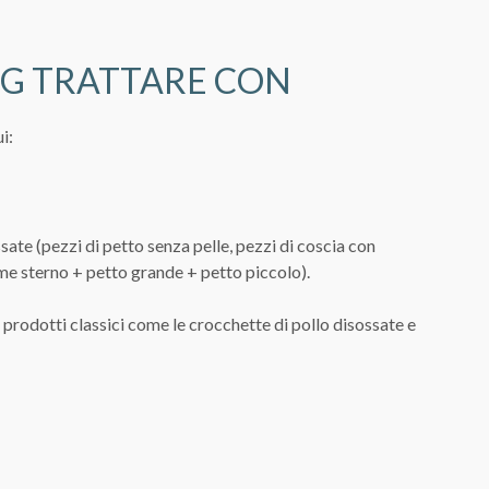
NG TRATTARE CON
i:
ssate (pezzi di petto senza pelle, pezzi di coscia con
ome sterno + petto grande + petto piccolo).
 prodotti classici come le crocchette di pollo disossate e