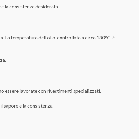
re la consistenza desiderata.
za. La temperatura dell'olio, controllata a circa 180°C, è
za.
no essere lavorate con rivestimenti specializzati.
 il sapore e la consistenza.