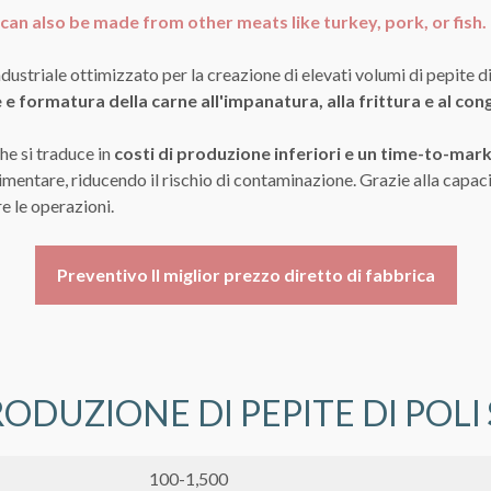
can also be made from other meats like turkey, pork, or fish
.
dustriale ottimizzato per la creazione di elevati volumi di pepite d
 e formatura della carne all'impanatura, alla frittura e al co
he si traduce in
costi di produzione inferiori e un time-to-mark
alimentare, riducendo il rischio di contaminazione. Grazie alla capac
e le operazioni.
Preventivo Il miglior prezzo diretto di fabbrica
RODUZIONE DI PEPITE DI POLI
100-1,500