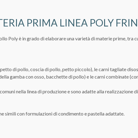
TERIA PRIMA LINEA POLY FRI
ollo Poly è in grado di elaborare una varietà di materie prime, tra cu
etto di pollo, coscia di pollo, petto piccolo), le carni tagliate diso
e della gamba con osso, bacchette di pollo) e le carni combinate (c
omuni nella linea di produzione e sono adatte alla realizzazione di
ne simili con formulazioni di condimento e pastella adattate.