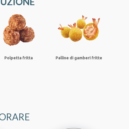
DUZIONE
Polpetta fritta
Palline di gamberi fritte
VORARE