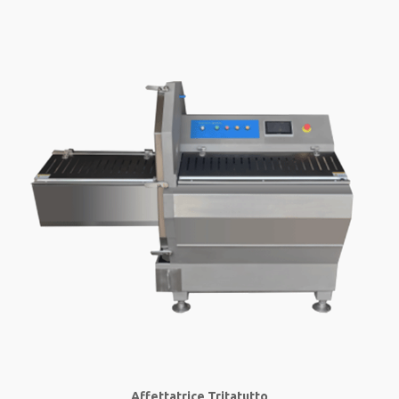
Affettatrice Tritatutto