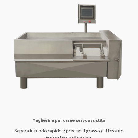
Taglierina per carne servoassistita
Separa in modo rapido e preciso il grasso e il tessuto
muscolare dalla carne.