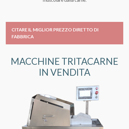
CITARE IL MIGLIOR PREZZO DIRETTO DI
FABBRICA
MACCHINE TRITACARNE
IN VENDITA