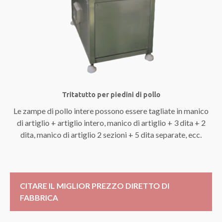
Tritatutto per piedini di pollo
Le zampe di pollo intere possono essere tagliate in manico
di artiglio + artiglio intero, manico di artiglio + 3 dita + 2
dita, manico di artiglio 2 sezioni + 5 dita separate, ecc.
CITARE IL MIGLIOR PREZZO DIRETTO DI
FABBRICA