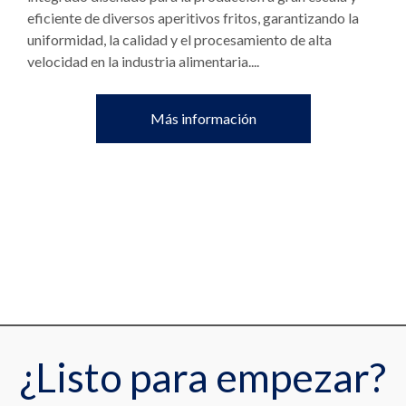
eficiente de diversos aperitivos fritos, garantizando la
uniformidad, la calidad y el procesamiento de alta
velocidad en la industria alimentaria....
Más información
¿Listo para empezar?