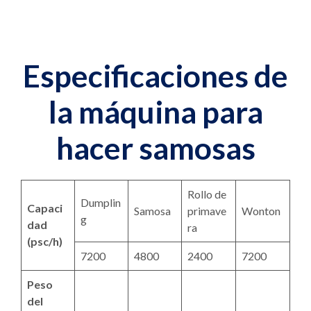
Especificaciones de
la máquina para
hacer samosas
Rollo de
Dumplin
Capaci
Samosa
primave
Wonton
g
dad
ra
(psc/h)
7200
4800
2400
7200
Peso
del